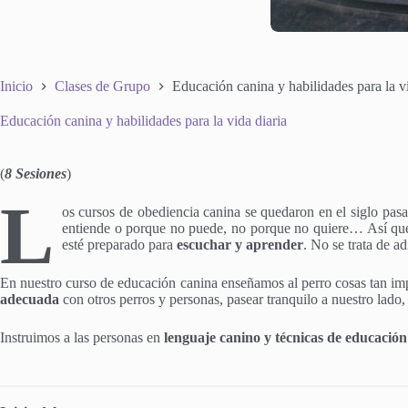
Inicio
Clases de Grupo
Educación canina y habilidades para la vi
Educación canina y habilidades para la vida diaria
(
8 Sesiones
)
L
os cursos de obediencia canina se quedaron en el siglo pas
entiende o porque no puede, no porque no quiere… Así que 
esté preparado para
escuchar y aprender
. No se trata de a
En nuestro curso de educación canina enseñamos al perro cosas tan i
adecuada
con otros perros y personas, pasear tranquilo a nuestro lad
Instruimos a las personas en
lenguaje canino y técnicas de educación