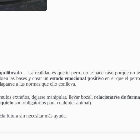
quilibrado
… La realidad es que tu perro no te hace caso porque no t
bien las bases y crear un
estado emocional positivo
en el que el perr
daptarse a las normas que ello conlleva.
tímulos extraños, dejarse manipular, llevar bozal,
relacionarse de form
n
quieto
son obligatorios para cualquier animal).
ia futura sin necesitar más ayuda.