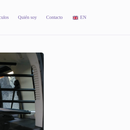
culos
Quién soy
Contacto
EN