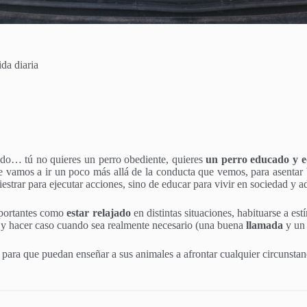
da diaria
ado… tú no quieres un perro obediente, quieres
un perro educado y e
vamos a ir un poco más allá de la conducta que vemos, para asentar 
diestrar para ejecutar acciones, sino de educar para vivir en sociedad y a
mportantes como
estar relajado
en distintas situaciones, habituarse a es
o, y hacer caso cuando sea realmente necesario (una buena
llamada
y u
para que puedan enseñar a sus animales a afrontar cualquier circunstanc