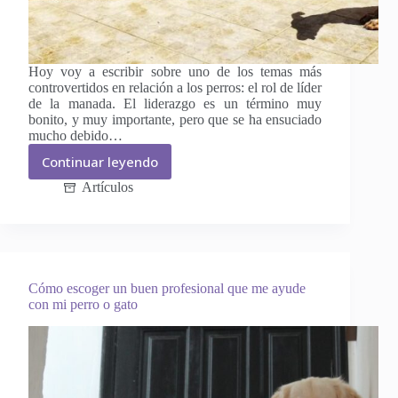
Hoy voy a escribir sobre uno de los temas más
controvertidos en relación a los perros: el rol de líder
de la manada. El liderazgo es un término muy
bonito, y muy importante, pero que se ha ensuciado
mucho debido…
Continuar leyendo
El
verdadero
Artículos
líder
de
la
manada
Cómo escoger un buen profesional que me ayude
con mi perro o gato