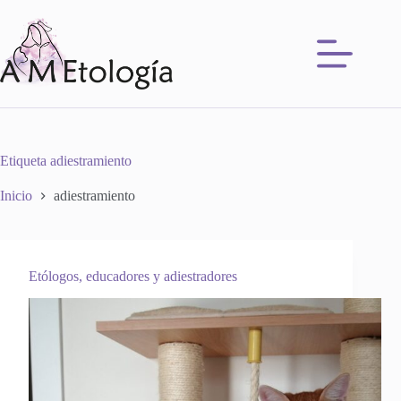
Saltar
al
contenido
Etiqueta
adiestramiento
Inicio
adiestramiento
Etólogos, educadores y adiestradores