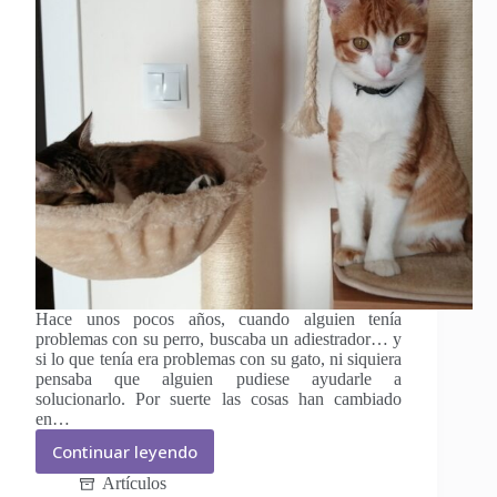
Hace unos pocos años, cuando alguien tenía
problemas con su perro, buscaba un adiestrador… y
si lo que tenía era problemas con su gato, ni siquiera
pensaba que alguien pudiese ayudarle a
solucionarlo. Por suerte las cosas han cambiado
en…
Continuar leyendo
Etólogos,
educadores
Artículos