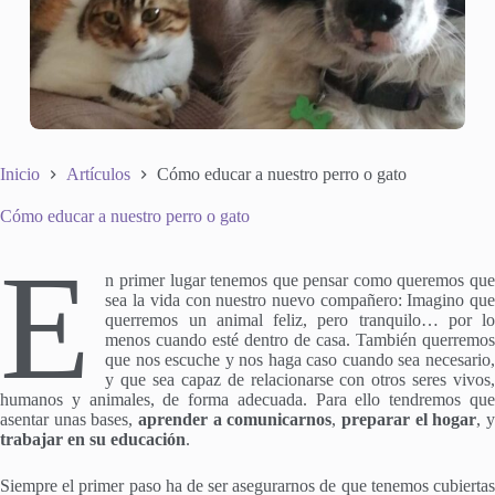
Inicio
Artículos
Cómo educar a nuestro perro o gato
Cómo educar a nuestro perro o gato
E
n primer lugar tenemos que pensar como queremos que
sea la vida con nuestro nuevo compañero: Imagino que
querremos un animal feliz, pero tranquilo… por lo
menos cuando esté dentro de casa. También querremos
que nos escuche y nos haga caso cuando sea necesario,
y que sea capaz de relacionarse con otros seres vivos,
humanos y animales, de forma adecuada. Para ello tendremos que
asentar unas bases,
aprender a comunicarnos
,
preparar el hogar
, 
trabajar en su educación
.
Siempre el primer paso ha de ser asegurarnos de que tenemos cubiertas