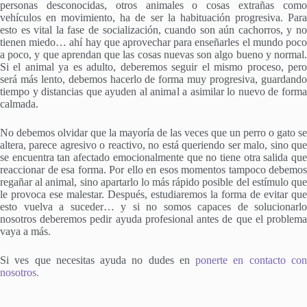
personas desconocidas, otros animales o cosas extrañas como
vehículos en movimiento, ha de ser la habituación progresiva. Para
esto es vital la fase de socialización, cuando son aún cachorros, y no
tienen miedo… ahí hay que aprovechar para enseñarles el mundo poco
a poco, y que aprendan que las cosas nuevas son algo bueno y normal.
Si el animal ya es adulto, deberemos seguir el mismo proceso, pero
será más lento, debemos hacerlo de forma muy progresiva, guardando
tiempo y distancias que ayuden al animal a asimilar lo nuevo de forma
calmada.
No debemos olvidar que la mayoría de las veces que un perro o gato se
altera, parece agresivo o reactivo, no está queriendo ser malo, sino que
se encuentra tan afectado emocionalmente que no tiene otra salida que
reaccionar de esa forma. Por ello en esos momentos tampoco debemos
regañar al animal, sino apartarlo lo más rápido posible del estímulo que
le provoca ese malestar. Después, estudiaremos la forma de evitar que
esto vuelva a suceder… y si no somos capaces de solucionarlo
nosotros deberemos pedir ayuda profesional antes de que el problema
vaya a más.
Si ves que necesitas ayuda no dudes en
ponerte en contacto co
nosotros.