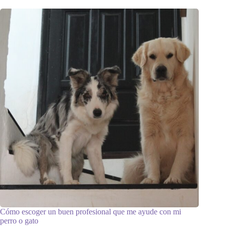
Cómo escoger un buen profesional que me ayude con mi
perro o gato