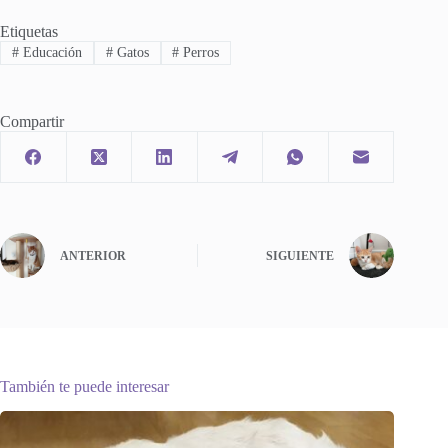
Etiquetas
#
Educación
#
Gatos
#
Perros
Compartir
ANTERIOR
SIGUIENTE
También te puede interesar