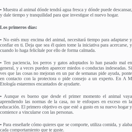
• Muestra al animal dónde tendrá agua fresca y dónde puede descansar,
y dale tiempo y tranquilidad para que investigue el nuevo hogar.
Los primeros días:
• No estés muy encima del animal, necesitará tiempo para adaptarse y
confiar en ti. Deja que sea él quien tome la iniciativa para acercarse, y
cuando lo haga felicítale por ello de forma calmada.
• Ten paciencia, los perros y gatos adoptados lo han pasado mal en
general, y a veces pueden aparecer miedos o conductas indeseadas. Si
ves que las cosas no mejoran en un par de semanas pide ayuda, ponte
en contacto con la protectora o pide consejo a un experto. En A M
Etología estaremos encantados de ayudarte.
• Aunque es bueno que desde el primer momento el animal vaya
aprendiendo las normas de la casa, no te enfoques en exceso en la
educación. El primero objetivo es que esté a gusto en su nuevo hogar y
comience a vincularse con las personas.
• Para enseñarle cómo quieres que se comporte, utiliza comida, y alaba
cada comportamiento que te guste.