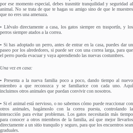
por ese momento especial, debes trasmitir tranquilidad y seguridad al
animal. No se trata de que te hagas su amigo sino de que le muestres
que no eres una amenaza.
• Llévalo directamente a casa, los gatos siempre en trasportín, y los
perros siempre atados a la correa.
• Si has adoptado un perro, antes de entrar en la casa, puedes dar un
paseo por los alrededores, si puede ser con una correa larga, para que
el perro pueda evacuar y vaya aprendiendo las nuevas costumbres.
Una vez en casa:
• Presenta a la nueva familia poco a poco, dando tiempo al nuevo
miembro a que reconozca y se familiarice con cada uno. Aquí
incluimos otros animales que puedan convivir con nosotros.
• Si el animal está nervioso, o no sabemos cómo puede reaccionar con
otros animales, hagámoslo con la correa puesta, controlando la
interacción para evitar problemas. Los gatos necesitarán más tiempo
para conocer a otros miembros de la familia, así que mejor llevarlos
directamente a un sitio tranquilo y seguro, para que los encuentros sean
graduales.