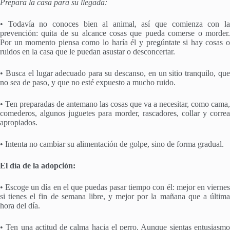
Prepara la casa para su llegada:
• Todavía no conoces bien al animal, así que comienza con la
prevención: quita de su alcance cosas que pueda comerse o morder.
Por un momento piensa como lo haría él y pregúntate si hay cosas o
ruidos en la casa que le puedan asustar o desconcertar.
• Busca el lugar adecuado para su descanso, en un sitio tranquilo, que
no sea de paso, y que no esté expuesto a mucho ruido.
• Ten preparadas de antemano las cosas que va a necesitar, como cama,
comederos, algunos juguetes para morder, rascadores, collar y correa
apropiados.
• Intenta no cambiar su alimentación de golpe, sino de forma gradual.
El día de la adopción:
• Escoge un día en el que puedas pasar tiempo con él: mejor en viernes
si tienes el fin de semana libre, y mejor por la mañana que a última
hora del día.
• Ten una actitud de calma hacia el perro. Aunque sientas entusiasmo