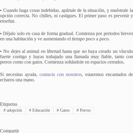
• Cuando haga cosas indebidas, apártale de la situación, y muéstrale la
opción correcta. No chilles, ni castigues. El primer paso es prevenir y
enseñar.
• Déjalo solo en casa de forma gradual. Comienza por periodos breves
en una habitación y ve aumentando el tiempo poco a poco.
• No dejes al animal en libertad hasta que no haya creado un vínculo
fuerte contigo y hayas trabajado una llamada muy fiable, tanto con
perros como con gatos. Comienza soltándole en espacios cerrados.
Si necesitas ayuda,
contacta con nosotros
, estaremos encantados de
echaros una mano.
Etiquetas
#
adopción
#
Educación
#
Gatos
#
Perros
Compartir