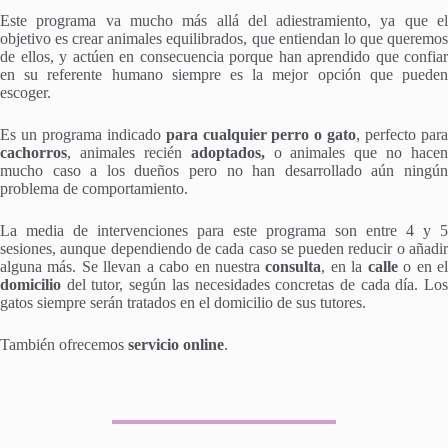
Este programa va mucho más allá del adiestramiento, ya que el
objetivo es crear animales equilibrados, que entiendan lo que queremos
de ellos, y actúen en consecuencia porque han aprendido que confiar
en su referente humano siempre es la mejor opción que pueden
escoger.
Es un programa indicado
para cualquier perro o gato
, perfecto par
cachorros
, animales recién
adoptados,
o animales que no hacen
mucho caso a los dueños pero no han desarrollado aún ningún
problema de comportamiento.
La media de intervenciones para este programa son entre 4 y 5
sesiones, aunque dependiendo de cada caso se pueden reducir o añadir
alguna más. Se llevan a cabo en nuestra
consulta
, en la
calle
o en e
domicilio
del tutor, según las necesidades concretas de cada día. Los
gatos siempre serán tratados en el domicilio de sus tutores.
También ofrecemos
servicio online
.