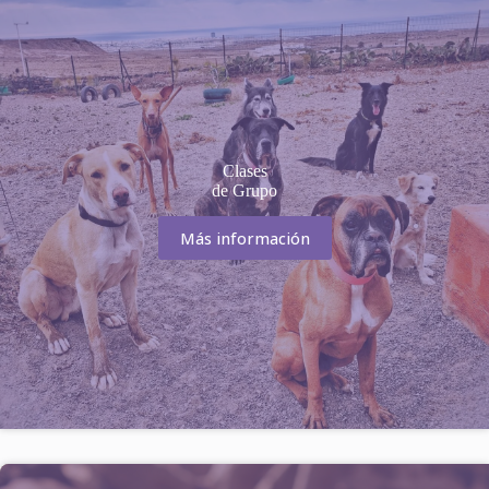
Clases
de Grupo
Más información