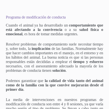
Programa de modificación de conducta
Cuando el animal ya ha desarrollado un
comportamiento que
está afectando a la convivencia
o a su
salud física o
emocional
, es hora de tomar medidas urgentes.
Resolver problemas de comportamiento suele necesitar tiempo
y, sobre todo, la
implicación
de las familias. Normalmente hay
que hacer cambios importantes en el manejo, en el entorno y en
los hábitos del animal. La buena noticia es que si las personas
responsables están decididas a emplear el
tiempo y esfuerzo
necesarios, con el asesoramiento adecuado la mayoría de los
problemas de conducta tienen
solución
.
Podemos garantizar que
la calidad de vida tanto del animal
como de la familia con la que convive mejorarán desde el
primer día
.
La media de intervenciones en nuestros programas de
modificación de conducta son entre 4 y 8 sesiones, ya que varía
mucho según el tipo de problema. Se llevan a cabo tanto en