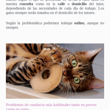
nuestra
consulta
como en la
calle
o
domicilio
del tutor,
dependiendo de las necesidades de cada día de trabajo. Los
gatos siempre serán tratados en el domicilio de los tutores.
Según la problemática podremos trabajar
online,
aunque no
siempre.
Problemas de conducta más habituales tanto en perros
como en gatos